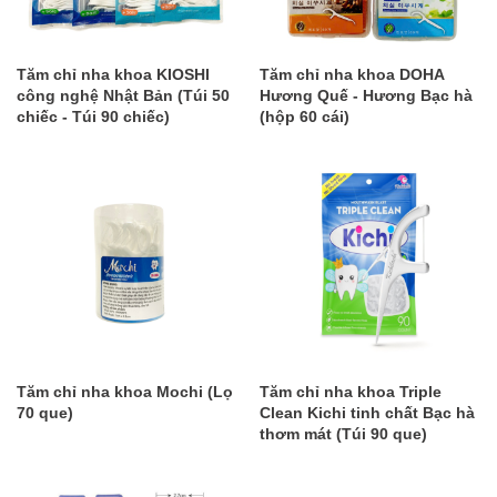
Tăm chỉ nha khoa KIOSHI
Tăm chỉ nha khoa DOHA
công nghệ Nhật Bản (Túi 50
Hương Quế - Hương Bạc hà
chiếc - Túi 90 chiếc)
(hộp 60 cái)
Tăm chỉ nha khoa Mochi (Lọ
Tăm chỉ nha khoa Triple
70 que)
Clean Kichi tinh chất Bạc hà
thơm mát (Túi 90 que)