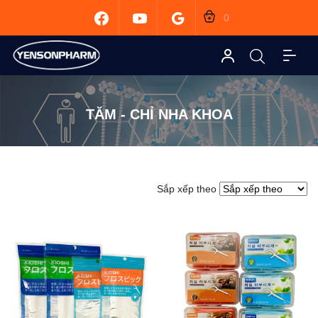
0
TĂM - CHỈ NHA KHOA
Sắp xếp theo