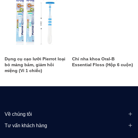
Dụng cụ cạo lưỡi Pierrot loại
Chỉ nha khoa Oral-B
bỏ mảng bám, giảm hôi
Essential Floss (Hộp 6 cuộn)
miệng (Vỉ 1 chiếc)
Về chúng tôi
Tư vấn khách hàng