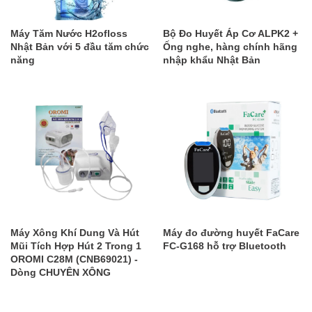
Máy Tăm Nước H2ofloss
Bộ Đo Huyết Áp Cơ ALPK2 +
Nhật Bản với 5 đầu tăm chức
Ống nghe, hàng chính hãng
năng
nhập khẩu Nhật Bản
Máy Xông Khí Dung Và Hút
Máy đo đường huyết FaCare
Mũi Tích Hợp Hút 2 Trong 1
FC-G168 hỗ trợ Bluetooth
OROMI C28M (CNB69021) -
Dòng CHUYÊN XÔNG