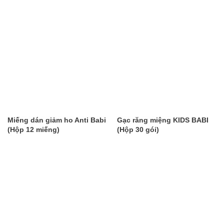
Miếng dán giảm ho Anti Babi
Gạc răng miệng KIDS BABI
(Hộp 12 miếng)
(Hộp 30 gói)