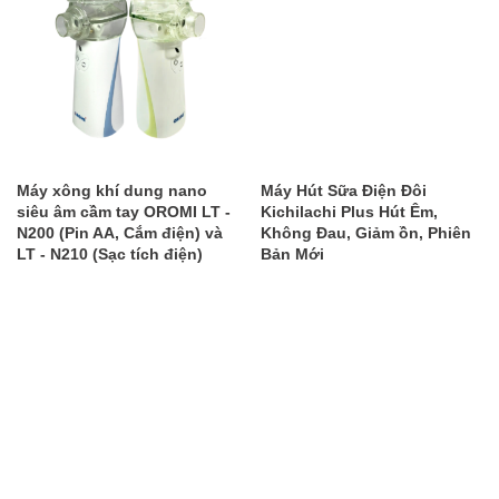
Máy xông khí dung nano
Máy Hút Sữa Điện Đôi
siêu âm cầm tay OROMI LT -
Kichilachi Plus Hút Êm,
N200 (Pin AA, Cắm điện) và
Không Đau, Giảm ồn, Phiên
LT - N210 (Sạc tích điện)
Bản Mới