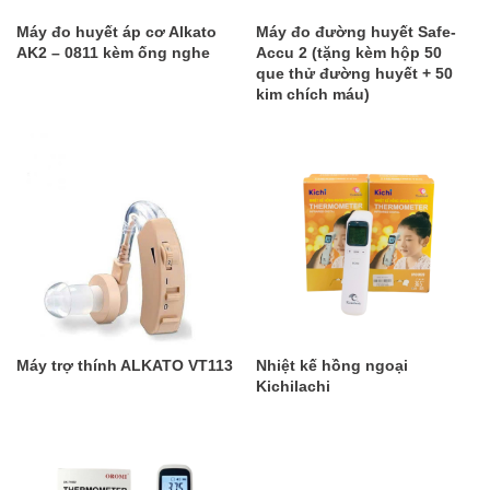
Máy đo huyết áp cơ Alkato
Máy đo đường huyết Safe-
AK2 – 0811 kèm ống nghe
Accu 2 (tặng kèm hộp 50
que thử đường huyết + 50
kim chích máu)
Máy trợ thính ALKATO VT113
Nhiệt kế hồng ngoại
Kichilachi