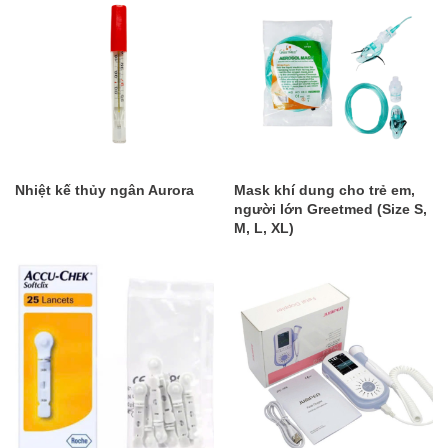
Nhiệt kế thủy ngân Aurora
Mask khí dung cho trẻ em,
người lớn Greetmed (Size S,
M, L, XL)