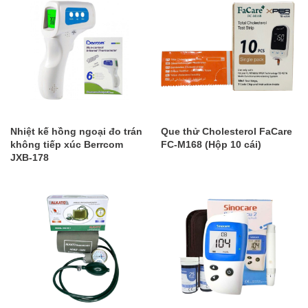
Nhiệt kế hồng ngoại đo trán
Que thử Cholesterol FaCare
không tiếp xúc Berrcom
FC-M168 (Hộp 10 cái)
JXB-178