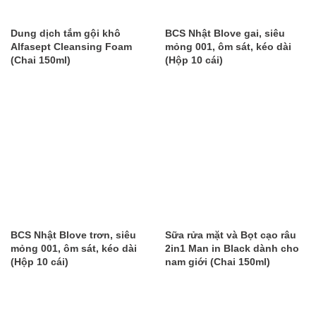
Dung dịch tắm gội khô
BCS Nhật Blove gai, siêu
Alfasept Cleansing Foam
mỏng 001, ôm sát, kéo dài
(Chai 150ml)
(Hộp 10 cái)
BCS Nhật Blove trơn, siêu
Sữa rửa mặt và Bọt cạo râu
mỏng 001, ôm sát, kéo dài
2in1 Man in Black dành cho
(Hộp 10 cái)
nam giới (Chai 150ml)