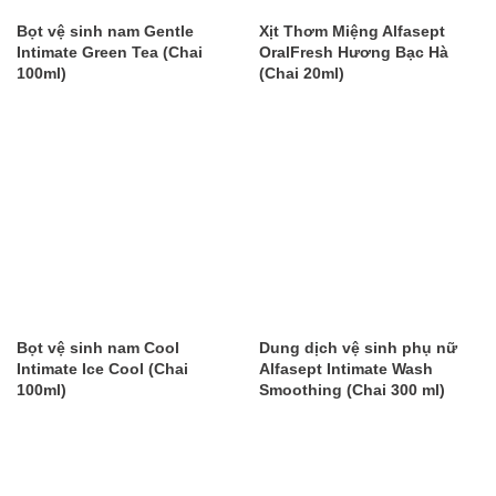
Bọt vệ sinh nam Gentle
Xịt Thơm Miệng Alfasept
Intimate Green Tea (Chai
OralFresh Hương Bạc Hà
100ml)
(Chai 20ml)
Bọt vệ sinh nam Cool
Dung dịch vệ sinh phụ nữ
Intimate Ice Cool (Chai
Alfasept Intimate Wash
100ml)
Smoothing (Chai 300 ml)