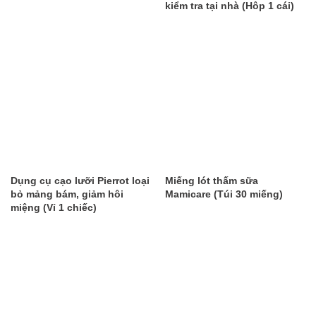
kiểm tra tại nhà (Hôp 1 cái)
Dụng cụ cạo lưỡi Pierrot loại
Miếng lót thấm sữa
bỏ mảng bám, giảm hôi
Mamicare (Túi 30 miếng)
miệng (Vỉ 1 chiếc)