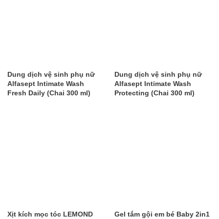
​Dung dịch vệ sinh phụ nữ
Dung dịch vệ sinh phụ nữ
Alfasept Intimate Wash
Alfasept Intimate Wash
Fresh Daily (Chai 300 ml)
Protecting (Chai 300 ml)
Xịt kích mọc tóc LEMOND
Gel tắm gội em bé Baby 2in1