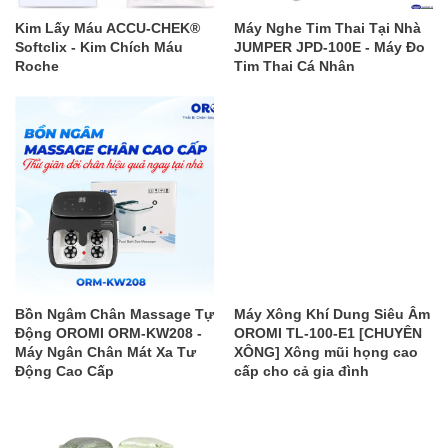
Kim Lấy Máu ACCU-CHEK®
Máy Nghe Tim Thai Tại Nhà
Softclix - Kim Chích Máu
JUMPER JPD-100E - Máy Đo
Roche
Tim Thai Cá Nhân
Bồn Ngâm Chân Massage Tự
Máy Xông Khí Dung Siêu Âm
Động OROMI ORM-KW208 -
OROMI TL-100-E1 [CHUYÊN
Máy Ngân Chân Mát Xa Tư
XÔNG] Xông mũi họng cao
Động Cao Cấp
cấp cho cả gia đình