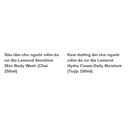
Sữa tắm cho người viêm da
Kem dưỡng ẩm cho người
cơ địa Lemond Sensitive
viêm da cơ địa Lemond
Skin Body Wash (Chai
Hydra Cream Daily Moisture
250ml)
(Tuýp 100ml)