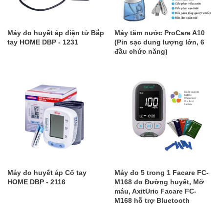
​Máy đo huyết áp điện tử Bắp
Máy tăm nước ProCare A10
tay HOME DBP - 1231
(Pin sạc dung lượng lớn, 6
đầu chức năng)
​Máy đo huyết áp Cổ tay
Máy đo 5 trong 1 Facare FC-
HOME DBP - 2116
M168 đo Đường huyết, Mỡ
máu, AxitUric Facare FC-
M168 hỗ trợ Bluetooth