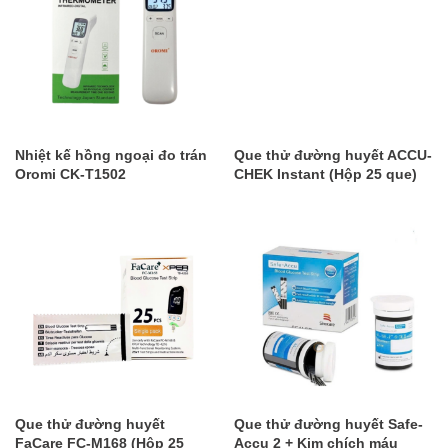
Nhiệt kế hồng ngoại đo trán
Que thử đường huyết ACCU-
Oromi CK-T1502
CHEK Instant (Hộp 25 que)
Que thử đường huyết
Que thử đường huyết Safe-
FaCare FC-M168 (Hộp 25
Accu 2 + Kim chích máu