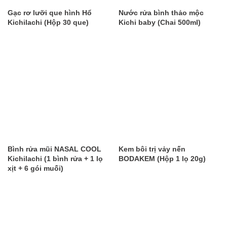
Gạc rơ lưỡi que hình Hổ
Nước rửa bình thảo mộc
Kichilachi (Hộp 30 que)
Kichi baby (Chai 500ml)
Bình rửa mũi NASAL COOL
Kem bôi trị vảy nến
Kichilachi (1 bình rửa + 1 lọ
BODAKEM (Hộp 1 lọ 20g)
xịt + 6 gói muối)