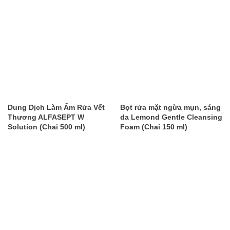
Dung Dịch Làm Ẩm Rửa Vết
Bọt rửa mặt ngừa mụn, sáng
Thương ALFASEPT W
da Lemond Gentle Cleansing
Solution (Chai 500 ml)
Foam (Chai 150 ml)