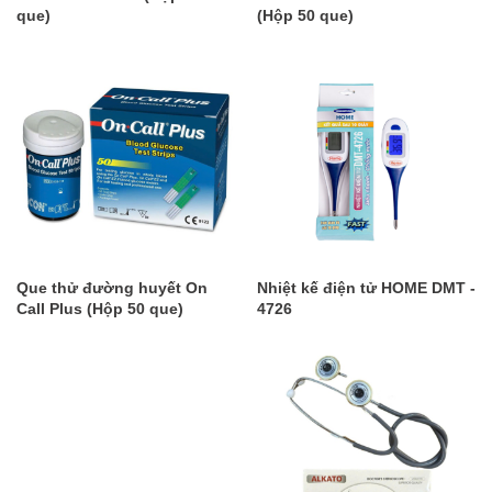
que)
(Hộp 50 que)
Que thử đường huyết On
​Nhiệt kế điện tử HOME DMT -
Call Plus (Hộp 50 que)
4726