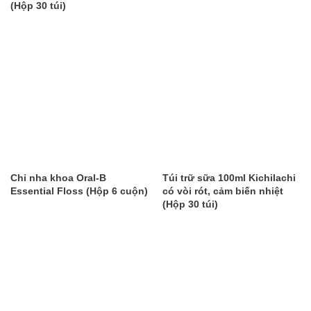
(Hộp 30 túi)
Chỉ nha khoa Oral-B
Túi trữ sữa 100ml Kichilachi
Essential Floss (Hộp 6 cuộn)
có vòi rót, cảm biến nhiệt
(Hộp 30 túi)