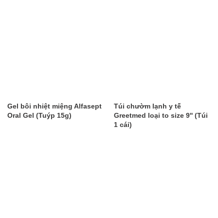
Gel bôi nhiệt miệng Alfasept
Túi chườm lạnh y tế
Oral Gel (Tuýp 15g)
Greetmed loại to size 9'' (Túi
1 cái)