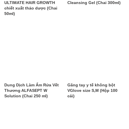
ULTIMATE HAIR GROWTH
Cleansing Gel (Chai 300ml)
chiết xuất thảo dược (Chai
50ml)
Dung Dịch Làm Ẩm Rửa Vết
Găng tay y tế không bột
Thương ALFASEPT W
VGlove size S,M (Hộp 100
Solution (Chai 250 ml)
cái)