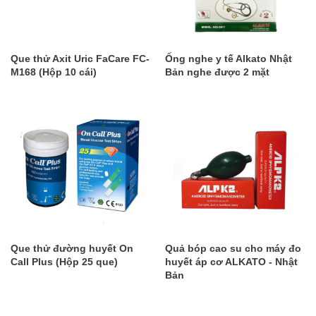
Que thử Axit Uric FaCare FC-
Ống nghe y tế Alkato Nhật
M168 (Hộp 10 cái)
Bản nghe được 2 mặt
Que thử đường huyết On
Quả bóp cao su cho máy đo
Call Plus (Hộp 25 que)
huyết áp cơ ALKATO - Nhật
Bản