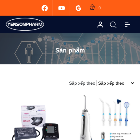
0
Sản phẩm
Sắp xếp theo