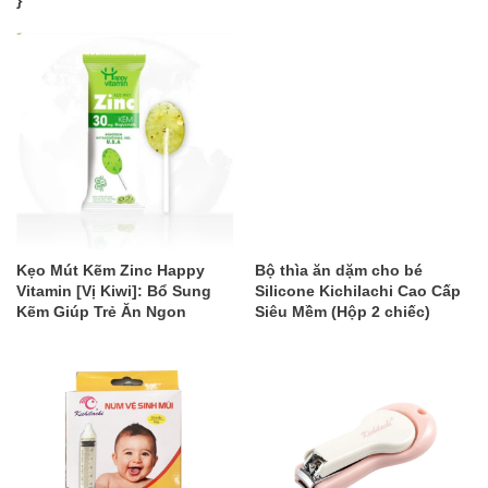
}
Kẹo Mút Kẽm Zinc Happy
Bộ thìa ăn dặm cho bé
Vitamin [Vị Kiwi]: Bổ Sung
Silicone Kichilachi Cao Cấp
Kẽm Giúp Trẻ Ăn Ngon
Siêu Mềm (Hộp 2 chiếc)