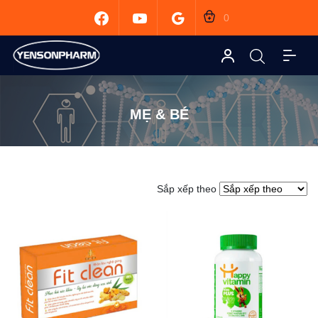
0
MẸ & BÉ
Sắp xếp theo