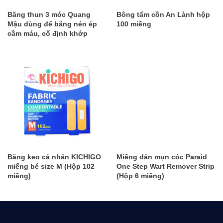
Băng thun 3 móc Quang
Bông tẩm cồn An Lành hộp
Mậu dùng để băng nén ép
100 miếng
cầm máu, cố định khớp
Băng keo cá nhân KICHIGO
Miếng dán mụn cóc Paraid
miếng bé size M (Hộp 102
One Step Wart Remover Strip
miếng)
(Hộp 6 miếng)