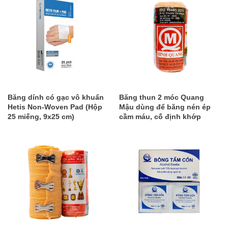
Băng dính có gạc vô khuẩn
Băng thun 2 móc Quang
Hetis Non-Woven Pad (Hộp
Mậu dùng để băng nén ép
25 miếng, 9x25 cm)
cầm máu, cố định khớp