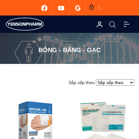
0
BÔNG - BĂNG - GẠC
Sắp xếp theo