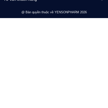
@ Bản quyền thuộc về YENSONPHARM 2026