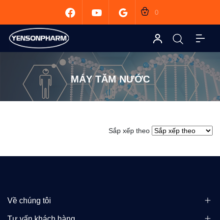
0
MÁY TĂM NƯỚC
Sắp xếp theo
Về chúng tôi
Tư vấn khách hàng