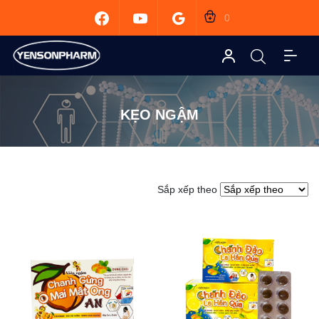
0
KẸO NGẬM
Sắp xếp theo