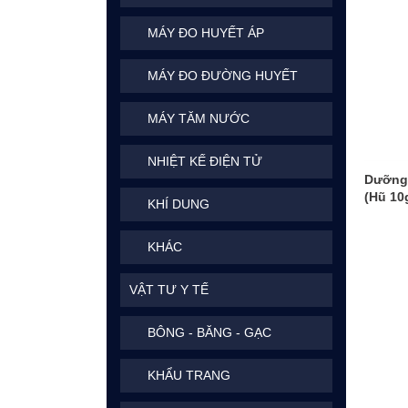
MÁY ĐO HUYẾT ÁP
MÁY ĐO ĐƯỜNG HUYẾT
MÁY TĂM NƯỚC
NHIỆT KẾ ĐIỆN TỬ
Dưỡng 
(Hũ 10
KHÍ DUNG
KHÁC
VẬT TƯ Y TẾ
BÔNG - BĂNG - GẠC
KHẨU TRANG