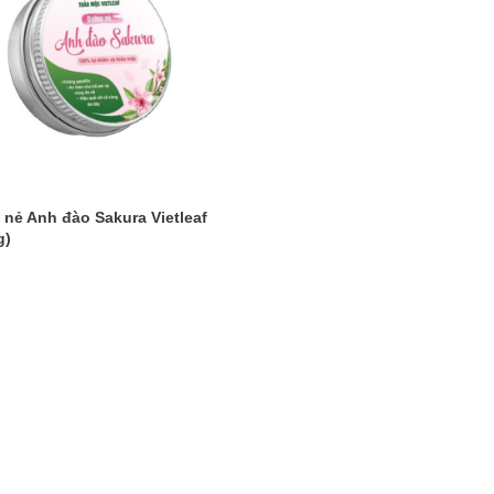
nẻ Anh đào Sakura Vietleaf
g)